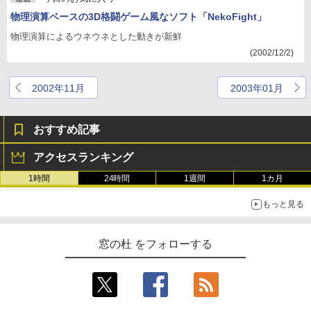
物理演算ベースの3D格闘ゲーム風なソフト「NekoFight」
物理演算によるウネウネとした動きが新鮮
(2002/12/2)
2002年11月
2003年01月
おすすめ記事
アクセスランキング
1時間
24時間
1週間
1カ月
もっと見る
窓の杜 をフォローする