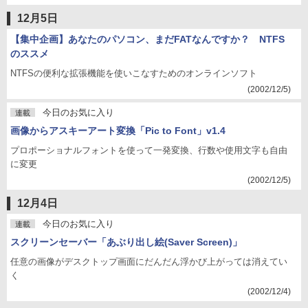
12月5日
【集中企画】あなたのパソコン、まだFATなんですか？ NTFS
のススメ
NTFSの便利な拡張機能を使いこなすためのオンラインソフト
(2002/12/5)
今日のお気に入り
連載
画像からアスキーアート変換「Pic to Font」v1.4
プロポーショナルフォントを使って一発変換、行数や使用文字も自由
に変更
(2002/12/5)
12月4日
今日のお気に入り
連載
スクリーンセーバー「あぶり出し絵(Saver Screen)」
任意の画像がデスクトップ画面にだんだん浮かび上がっては消えてい
く
(2002/12/4)