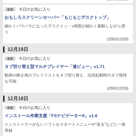
今日のお気に入り
連載
おもしろスクリーンセーバー「もじもじデスクトップ」
細かくバラバラになったデスクトッ・v画面が細かく振動しながら漂
う
(2002/12/20)
12月19日
今日のお気に入り
連載
タブ切り替え型マルチプレイヤー「連ビュー」v1.71
動画や静止画のプレイリストをタブ切り替え、次回起動時のタブ保持
も可能
(2002/12/19)
12月18日
今日のお気に入り
連載
インストール作業支援「FSナビゲーターII」v1.6
インストーラーがないソフトをスタートメニューや“送る”などに一発
登録