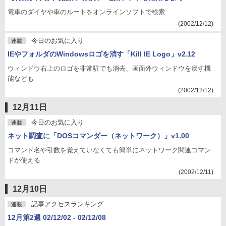
電車のダイヤや車のルートをオンラインソフトで検索
(2002/12/12)
今日のお気に入り
連載
IEやフォルダのWindowsロゴを消す「Kill IE Logo」v2.12
ウィンドウ右上のロゴを非常駐でも消去、画面外ウィンドウを戻す機
能なども
(2002/12/12)
12月11日
今日のお気に入り
連載
ネット調査に「DOSコマンダー（ネットワーク）」v1.00
コマンド名や引数を覚えていなくても簡単にネットワーク関連コマン
ドが使える
(2002/12/11)
12月10日
記事アクセスランキング
連載
12月第2週 02/12/02 - 02/12/08