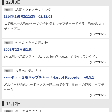
12月3日
記事アクセスランキング
連載
12月第1週 02/11/25 - 02/12/01
IEで表示中のWebページの全体像をキャプチャーできる「WebScan」
がトップに
(2002/12/3)
かうんとだうん窓の杜
連載
2002年12月第1週
2次元汎用CADソフト「Jw_cad for Windows」が9位にランクイン
(2002/12/3)
今日のお気に入り
連載
ハーボット専用キャプチャー「Harbot Recorder」v0.5.1
Webページ内のハーボックスを静止画で保存、動画用の連続キャプチ
ャーも
(2002/12/3)
12月2日
今日のお気に入り
連載