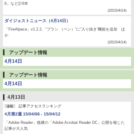
6」など計9本
(2015/4/14)
ダイジェストニュース（4月14日）
「FireAlpaca」v1.2.2、“ブラシ （ペン）”に“入り抜き”機能を追加 ほ
か
(2015/4/14)
アップデート情報
4月14日
アップデート情報
4月14日
4月13日
記事アクセスランキング
連載
4月第2週 15/04/06 - 15/04/12
「Adobe Reader」後継の「Adobe Acrobat Reader DC」公開を報じた
記事が大人気