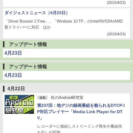
(2015/4/23)
ダイジェストニュース（4月23日）
「Driver Booster 2 Free」、「Windows 10 TP」のIntel/NVIDIA/AMD
製ドライバーに対応 ほか
(2015/4/23)
アップデート情報
4月23日
アップデート情報
4月23日
4月22日
杜のAndroid研究室
連載
第237回：地デジの録画番組を観られるDTCP-I
P対応プレイヤー「Media Link Player for DT
V」
レコーダーに接続しストリーミング再生や番組持
ち出しが可能