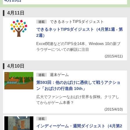
4月11日
できるネットTIPSダイジェスト
連載
できるネットTIPSダイジェスト（4月第1週 - 第
2週）
Excel関連などのTIPS全14本、Windows 10の新ブ
ラウザーについての解説に注目
(2015/4/11)
4月10日
週末ゲーム
連載
第593回：他のおばけに憑依して戦うアクショ
ン「おばけの行進曲 10th」
広大でファンシーなおばけ世界を探検。クリアし
てからがゲーム本番？
(2015/4/10)
連載
インディーゲーム・週間ダイジェスト（4月第2