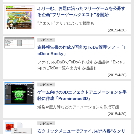
ふりーむ、お題に沿ったフリーゲームを公募す
る企画“フリーゲームクエスト”を開始
“クエスト”クリアによって報酬も
(2015/4/20)
レビュー
進捗報告書の作成が可能なToDo管理ソフト「T
oDo x Rocky」
ファイルのD&DでToDoを作成する機能や「Excel」
向けにToDo一覧を出力する機能も
(2015/4/20)
レビュー
ゲーム向けの3Dエフェクトアニメーションを手
軽に作成「Prominence3D」
爆発や魔方陣などのアニメーションを作成可能
(2015/4/20)
レビュー
右クリックメニューでファイルの“内容”をクリ