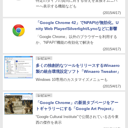
特定のタイプの質問に対する答えを直接オムニバ
ーへ表示する機能なども
(2015/4/17)
「Google Chrome 42」でNPAPIが無効化。U
nity Web Player/Silverlight/Lyncなどに影響
「Google Chrome」以外のブラウザーを利用する
か、“NPAPI”機能の有効化で解決を
(2015/4/17)
レビュー
多くの独創的なツールをリリースするWinaero
製の統合環境設定ソフト「Winaero Tweaker」
Windows 10専用のカスタマイズメニューも
(2015/4/17)
レビュー
「Google Chrome」の新規タブページをアー
トギャラリーにする「Google Art Project」
“Google Cultural Institute”で公開されている古今東
西の傑作を表示