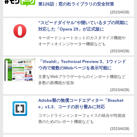
第126話：窓の杜ライブラリの安全対策
(2015/4/28)
“スピードダイヤル”や開いているタブの同期に
対応した「Opera 29」が正式版に
キーボードショートカットのカスタマイズ機能や
オーディオインジケーター機能なども
(2015/4/28)
「Vivaldi」Technical Preview 3、1ウィンド
ウ内で複数のWebページを表示可能に
主要なWebブラウザーからのインポート機能など
多数の新機能が追加
(2015/4/28)
Adobe製の無償コードエディター「Bracket
s」v1.3、コードの折り畳みに対応
コマンドラインインターフェイスの統合や性能改
善のためのレポート機能なども
(2015/4/28)