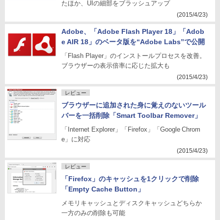
たほか、UIの細部をブラッシュアップ
(2015/4/23)
Adobe、「Adobe Flash Player 18」「Adob
e AIR 18」のベータ版を“Adobe Labs”で公開
「Flash Player」のインストールプロセスを改善。
ブラウザーの表示倍率に応じた拡大も
(2015/4/23)
レビュー
ブラウザーに追加された身に覚えのないツール
バーを一括削除「Smart Toolbar Remover」
「Internet Explorer」「Firefox」「Google Chrom
e」に対応
(2015/4/23)
レビュー
「Firefox」のキャッシュを1クリックで削除
「Empty Cache Button」
メモリキャッシュとディスクキャッシュどちらか
一方のみの削除も可能