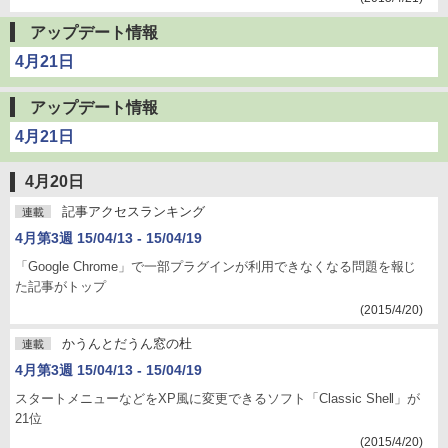
アップデート情報
4月21日
アップデート情報
4月21日
4月20日
記事アクセスランキング
連載
4月第3週 15/04/13 - 15/04/19
「Google Chrome」で一部プラグインが利用できなくなる問題を報じ
た記事がトップ
(2015/4/20)
かうんとだうん窓の杜
連載
4月第3週 15/04/13 - 15/04/19
スタートメニューなどをXP風に変更できるソフト「Classic Shell」が
21位
(2015/4/20)