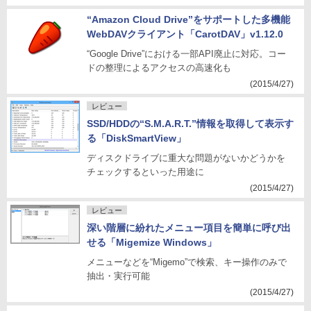
“Amazon Cloud Drive”をサポートした多機能
WebDAVクライアント「CarotDAV」v1.12.0
“Google Drive”における一部API廃止に対応。コー
ドの整理によるアクセスの高速化も
(2015/4/27)
レビュー
SSD/HDDの“S.M.A.R.T.”情報を取得して表示す
る「DiskSmartView」
ディスクドライブに重大な問題がないかどうかを
チェックするといった用途に
(2015/4/27)
レビュー
深い階層に紛れたメニュー項目を簡単に呼び出
せる「Migemize Windows」
メニューなどを“Migemo”で検索、キー操作のみで
抽出・実行可能
(2015/4/27)