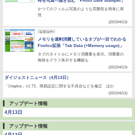
時を写真へ描き込む「Photo Date Stamper」
かつてのフィルム写真のような雰囲気を簡単に再
現
(2015/4/13)
レビュー
メモリを過剰消費しているタブが一目でわかる
Firefox拡張「Tab Data (+Memory usage)」
タブのタイトルにメモリ消費量を表示。消費量の
推移をグラフ表示する機能も
(2015/4/13)
ダイジェストニュース（4月13日）
「Lhaplus」v1.73、簡易設定に関する不具合などを修正 ほか
(2015/4/13)
アップデート情報
4月13日
アップデート情報
4月13日