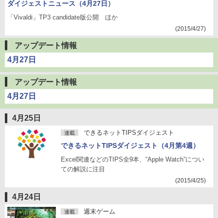
ダイジェストニュース（4月27日）
「Vivaldi」TP3 candidate版公開 ほか
(2015/4/27)
アップデート情報
4月27日
アップデート情報
4月27日
4月25日
できるネットTIPSダイジェスト
連載
できるネットTIPSダイジェスト（4月第4週）
Excel関連などのTIPS全9本、“Apple Watch”につい
ての解説に注目
(2015/4/25)
4月24日
週末ゲーム
連載