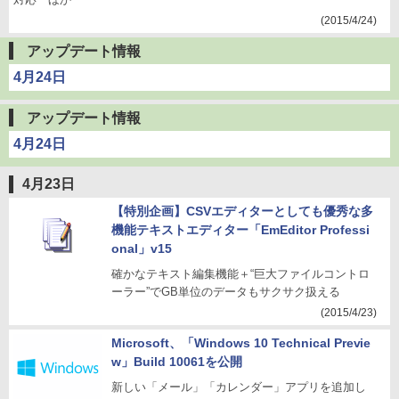
(2015/4/24)
アップデート情報
4月24日
アップデート情報
4月24日
4月23日
【特別企画】CSVエディターとしても優秀な多
機能テキストエディター「EmEditor Professi
onal」v15
確かなテキスト編集機能＋“巨大ファイルコントロ
ーラー”でGB単位のデータもサクサク扱える
(2015/4/23)
Microsoft、「Windows 10 Technical Previe
w」Build 10061を公開
新しい「メール」「カレンダー」アプリを追加し