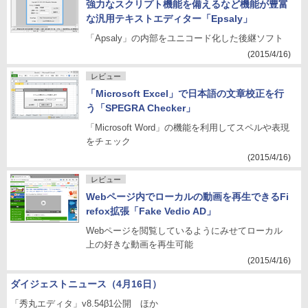
強力なスクリプト機能を備えるなど機能が豊富
な汎用テキストエディター「Epsaly」
「Apsaly」の内部をユニコード化した後継ソフト
(2015/4/16)
レビュー
「Microsoft Excel」で日本語の文章校正を行
う「SPEGRA Checker」
「Microsoft Word」の機能を利用してスペルや表現
をチェック
(2015/4/16)
レビュー
Webページ内でローカルの動画を再生できるFi
refox拡張「Fake Vedio AD」
Webページを閲覧しているようにみせてローカル
上の好きな動画を再生可能
(2015/4/16)
ダイジェストニュース（4月16日）
「秀丸エディタ」v8.54β1公開 ほか