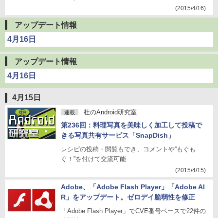
(2015/4/16)
アップデート情報
4月16日
アップデート情報
4月16日
4月15日
杜のAndroid研究室
連載
第236回：料理写真を美味しく加工して投稿で
きる写真共有サービス「SnapDish」
レシピの投稿・閲覧もでき、コメントや“もぐも
ぐ！”を付けて交流可能
(2015/4/15)
Adobe、「Adobe Flash Player」「Adobe AI
R」をアップデート。ゼロデイ脆弱性を修正
「Adobe Flash Player」でCVE番号ベースで22件の