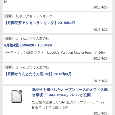
位
(2015/4/27)
記事アクセスランキング
連載
【月間記事アクセスランキング】2015年4月
(2015/4/27)
かうんとだうん窓の杜
連載
4月第4週 15/04/20 - 15/04/26
パーティション編集ソフト「EaseUS Partition Master Free」が14位
(2015/4/27)
かうんとだうん窓の杜
連載
【月間かうんとだうん窓の杜】2015年4月
(2015/4/27)
脆弱性を修正したオープンソースのオフィス統
合環境「LibreOffice」v4.3.7が公開
安定性を重視した“Still”版のアップデート。“Fres
h”版ではすでに修正済み
(2015/4/27)