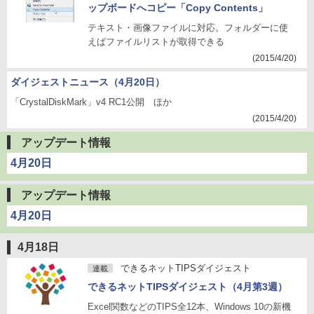
ップボードへコピー「Copy Contents」
テキスト・画像ファイルに対応。フォルダーに使
えばファイルリストが取得できる
(2015/4/20)
ダイジェストニュース（4月20日）
「CrystalDiskMark」v4 RC1公開 ほか
(2015/4/20)
アップデート情報
4月20日
アップデート情報
4月20日
4月18日
できるネットTIPSダイジェスト
連載
できるネットTIPSダイジェスト（4月第3週）
Excel関数などのTIPS全12本、Windows 10の新機