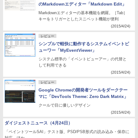
のMarkdownエディター「Markdown Edit」
Markdownエディターの基本機能を網羅。［Tab］
キーをトリガーとしたスニペット機能が便利
(2015/4/24)
レビュー
シンプルで軽快に動作するシステムイベントビ
ューワー「MyEventViewer」
システム標準の「イベントビューアー」の代替と
して利用できる
(2015/4/24)
レビュー
Google Chromeの開発者ツールをダークテー
マに「DevTools Theme: Zero Dark Matrix」
クールで目に優しいデザイン
(2015/4/24)
ダイジェストニュース（4月24日）
「ペイントツールSAI」テスト版、PSD/PSB形式の読み込み・保存に
対応 ほか