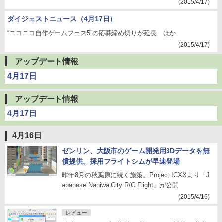
(2015/4/17)
ダイジェストニュース（4月17日）
“ニコニコ自作ゲームフェス5”の応募締め切りが延長 ほか
(2015/4/17)
アップデート情報
4月17日
アップデート情報
4月17日
4月16日
ゼンリン、大阪市のゲーム開発用3Dデータを無
償提供。採用フライトシムが早速登場
昨年8月の秋葉原に続く施策。Project ICXXより「J
apanese Naniwa City R/C Flight」が公開
(2015/4/16)
レビュー