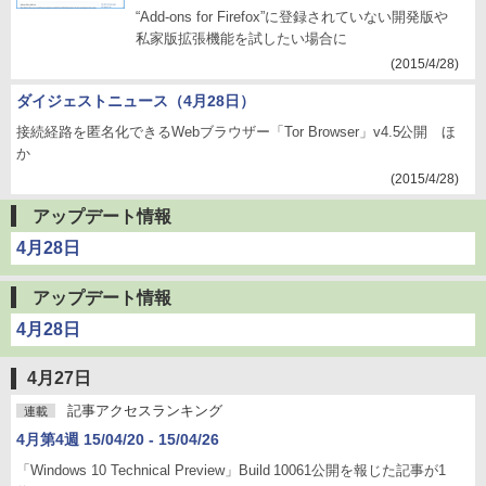
“Add-ons for Firefox”に登録されていない開発版や
私家版拡張機能を試したい場合に
(2015/4/28)
ダイジェストニュース（4月28日）
接続経路を匿名化できるWebブラウザー「Tor Browser」v4.5公開 ほ
か
(2015/4/28)
アップデート情報
4月28日
アップデート情報
4月28日
4月27日
記事アクセスランキング
連載
4月第4週 15/04/20 - 15/04/26
「Windows 10 Technical Preview」Build 10061公開を報じた記事が1