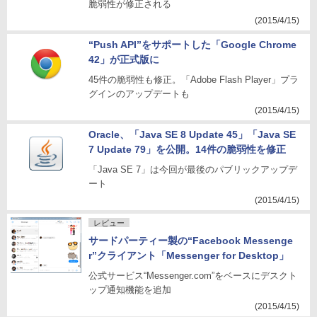
脆弱性が修正される
(2015/4/15)
“Push API”をサポートした「Google Chrome
42」が正式版に
45件の脆弱性も修正。「Adobe Flash Player」プラ
グインのアップデートも
(2015/4/15)
Oracle、「Java SE 8 Update 45」「Java SE
7 Update 79」を公開。14件の脆弱性を修正
「Java SE 7」は今回が最後のパブリックアップデ
ート
(2015/4/15)
レビュー
サードパーティー製の“Facebook Messenge
r”クライアント「Messenger for Desktop」
公式サービス“Messenger.com”をベースにデスクト
ップ通知機能を追加
(2015/4/15)