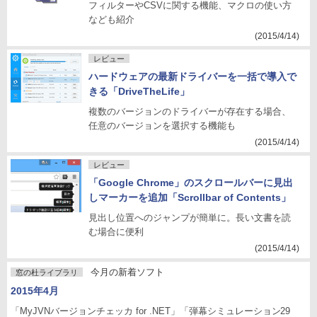
フィルターやCSVに関する機能、マクロの使い方
なども紹介
(2015/4/14)
レビュー
ハードウェアの最新ドライバーを一括で導入で
きる「DriveTheLife」
複数のバージョンのドライバーが存在する場合、
任意のバージョンを選択する機能も
(2015/4/14)
レビュー
「Google Chrome」のスクロールバーに見出
しマーカーを追加「Scrollbar of Contents」
見出し位置へのジャンプが簡単に。長い文書を読
む場合に便利
(2015/4/14)
今月の新着ソフト
窓の杜ライブラリ
2015年4月
「MyJVNバージョンチェッカ for .NET」「弾幕シミュレーション29