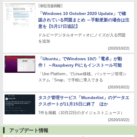
やじうまの杜
「Windows 10 October 2020 Update」で確
認されている問題まとめ ～手動更新の場合は注
意を【5月17日追記】
ドルビーデジタルオーディオにノイズが入る問題
を追加
(2020/10/22)
「Ubuntu」でWindows 10の「電卓」が動
作！ ～Raspberry Piにもインストール可能
「Uno Platform」でLinux移植。パッケージ管理シ
ステム「Snap」で手軽に導入できる
(2020/10/22)
タスク管理サービス「Wunderlist」のデータエ
クスポートが11月15日に終了 ほか
7件を掲載（10月22日のダイジェストニュース）
(2020/10/22)
アップデート情報