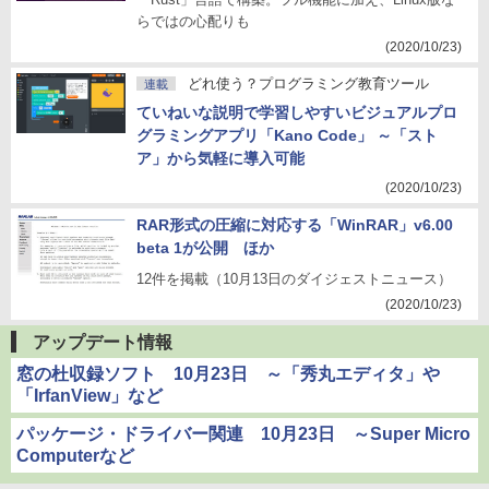
らではの心配りも
(2020/10/23)
どれ使う？プログラミング教育ツール
連載
ていねいな説明で学習しやすいビジュアルプロ
グラミングアプリ「Kano Code」 ～「スト
ア」から気軽に導入可能
(2020/10/23)
RAR形式の圧縮に対応する「WinRAR」v6.00
beta 1が公開 ほか
12件を掲載（10月13日のダイジェストニュース）
(2020/10/23)
アップデート情報
窓の杜収録ソフト 10月23日 ～「秀丸エディタ」や
「IrfanView」など
パッケージ・ドライバー関連 10月23日 ～Super Micro
Computerなど