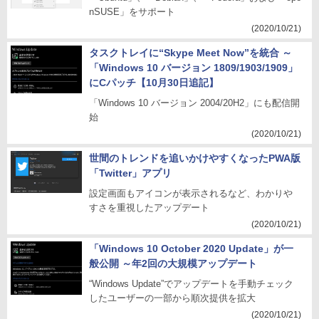
nSUSE」をサポート
(2020/10/21)
タスクトレイに“Skype Meet Now”を統合 ～
「Windows 10 バージョン 1809/1903/1909」
にCパッチ【10月30日追記】
「Windows 10 バージョン 2004/20H2」にも配信開
始
(2020/10/21)
世間のトレンドを追いかけやすくなったPWA版
「Twitter」アプリ
設定画面もアイコンが表示されるなど、わかりや
すさを重視したアップデート
(2020/10/21)
「Windows 10 October 2020 Update」が一
般公開 ～年2回の大規模アップデート
“Windows Update”でアップデートを手動チェック
したユーザーの一部から順次提供を拡大
(2020/10/21)