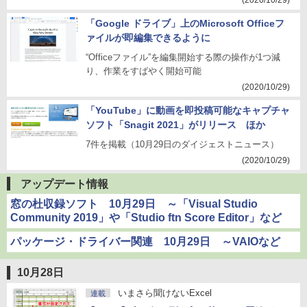
(2020/10/29)
「Google ドライブ」上のMicrosoft Officeフ
ァイルが即編集できるように
“Officeファイル”を編集開始する際の操作が1つ減
り、作業をすばやく開始可能
(2020/10/29)
「YouTube」に動画を即投稿可能なキャプチャ
ソフト「Snagit 2021」がリリース ほか
7件を掲載（10月29日のダイジェストニュース）
(2020/10/29)
アップデート情報
窓の杜収録ソフト 10月29日 ～「Visual Studio
Community 2019」や「Studio ftn Score Editor」など
パッケージ・ドライバー関連 10月29日 ～VAIOなど
10月28日
いまさら聞けないExcel
連載