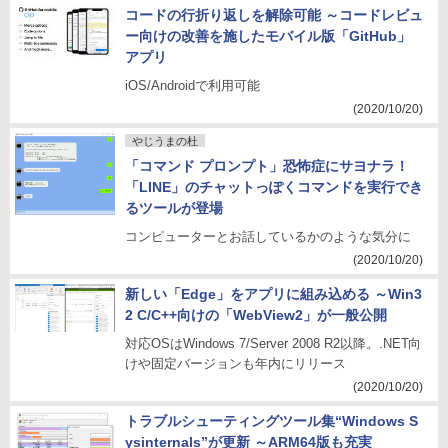
コードの行折り返しを解除可能 ～コードレビュ
ー向けの改善を施したモバイル版「GitHub」
アプリ
iOS/Androidで利用可能
(2020/10/20)
やじうまの杜
「コマンド プロンプト」恐怖症にサヨナラ！
「LINE」のチャットっぽくコマンドを実行でき
るツールが登場
コンピューターとお話しているかのような気分に
(2020/10/20)
新しい「Edge」をアプリに組み込める ～Win3
2 C/C++向けの「WebView2」が一般公開
対応OSはWindows 7/Server 2008 R2以降。.NET向
けや固定バージョンも年内にリリース
(2020/10/20)
トラブルシューティングツール集“Windows S
ysinternals”が更新 ～ARM64版も充実