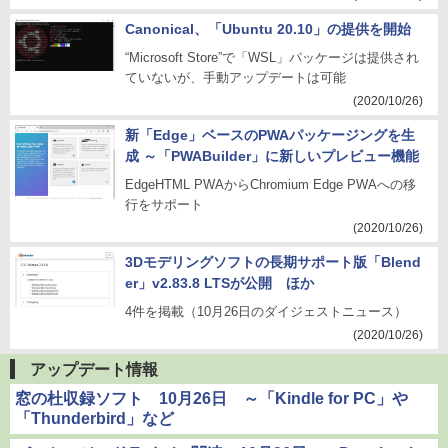
Canonical、「Ubuntu 20.10」の提供を開始
“Microsoft Store”で「WSL」パッケージは提供され
ていないが、手動アップデートは可能
(2020/10/26)
新「Edge」ベースのPWAパッケージングを生
成 ～「PWABuilder」に新しいプレビュー機能
EdgeHTML PWAからChromium Edge PWAへの移
行をサポート
(2020/10/26)
3Dモデリングソフトの長期サポート版「Blend
er」v2.83.8 LTSが公開 ほか
4件を掲載（10月26日のダイジェストニュース）
(2020/10/26)
アップデート情報
窓の杜収録ソフト 10月26日 ～「Kindle for PC」や
「Thunderbird」など