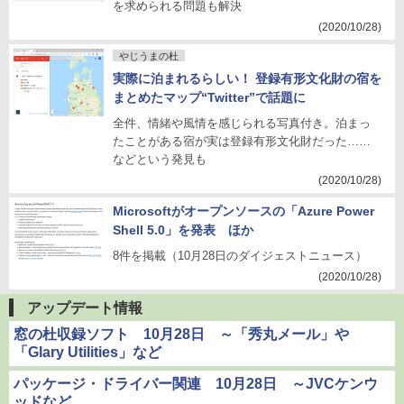
を求められる問題も解決
(2020/10/28)
やじうまの杜
実際に泊まれるらしい！ 登録有形文化財の宿を
まとめたマップ“Twitter”で話題に
全件、情緒や風情を感じられる写真付き。泊まっ
たことがある宿が実は登録有形文化財だった……
などという発見も
(2020/10/28)
Microsoftがオープンソースの「Azure Power
Shell 5.0」を発表 ほか
8件を掲載（10月28日のダイジェストニュース）
(2020/10/28)
アップデート情報
窓の杜収録ソフト 10月28日 ～「秀丸メール」や
「Glary Utilities」など
パッケージ・ドライバー関連 10月28日 ～JVCケンウ
ッドなど