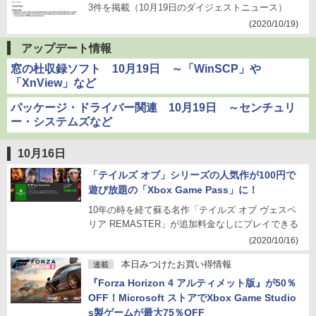
3件を掲載（10月19日のダイジェストニュース）
(2020/10/19)
アップデート情報
窓の杜収録ソフト 10月19日 ～「WinSCP」や
「XnView」など
パッケージ・ドライバー関連 10月19日 ～センチュリ
ー・システムズなど
10月16日
「テイルズ オブ」シリーズの人気作が100円で
遊び放題の「Xbox Game Pass」に！
10年の時を経て蘇る名作「テイルズ オブ ヴェスペ
リア REMASTER」が追加料金なしにプレイできる
(2020/10/16)
本日みつけたお買い得情報
連載
『Forza Horizon 4 アルティメット版』が50％
OFF！Microsoft ストアでXbox Game Studio
s製ゲームが最大75％OFF