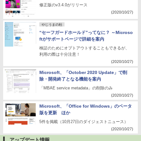
修正版のv3.4.0がリリース
(2020/10/27)
やじうまの杜
“セーフガードホールド”ってなに？ ～Microso
ftがサポートページで詳細を案内
検証のためにオプトアウトすることもできるが、
利用の際は十分注意！
(2020/10/27)
Microsoft、「October 2020 Update」で削
除・開発終了となる機能を案内
「MBAE service metadata」の削除のみ
(2020/10/27)
Microsoft、「Office for Windows」のベータ
版を更新 ほか
5件を掲載（10月27日のダイジェストニュース）
(2020/10/27)
アップデート情報