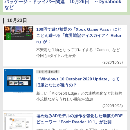
パッケージ・ドライバー関連 10月26日 ～Dynabook
など
10月23日
100円で遊び放題の「Xbox Game Pass」にと
ことん遊べる「魔界戦記ディスガイア４ Retur
n」が！
不安定な生物となってプレイする「Carrion」など
今回も5タイトルを紹介
(2020/10/23)
やじうまの杜
「Windows 10 October 2020 Update」って
旧版となにが違うの？
新しい「Microsoft Edge」との連携強化など比較的
小規模ながらうれしい機能を追加
(2020/10/23)
埋め込み3Dモデルの操作を強化した無償のPDF
ビューワー「Foxit Reader 10.1」が公開