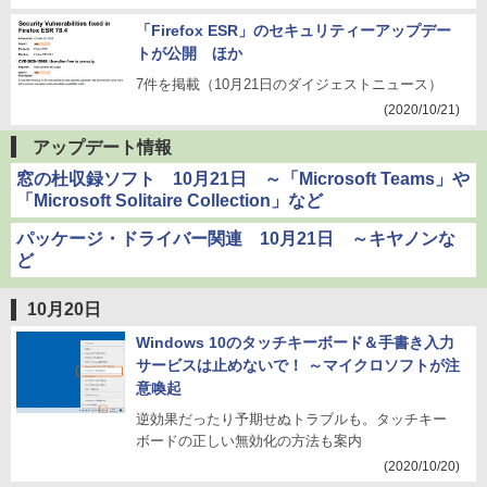
「Firefox ESR」のセキュリティーアップデー
トが公開 ほか
7件を掲載（10月21日のダイジェストニュース）
(2020/10/21)
アップデート情報
窓の杜収録ソフト 10月21日 ～「Microsoft Teams」や
「Microsoft Solitaire Collection」など
パッケージ・ドライバー関連 10月21日 ～キヤノンな
ど
10月20日
Windows 10のタッチキーボード＆手書き入力
サービスは止めないで！ ～マイクロソフトが注
意喚起
逆効果だったり予期せぬトラブルも。タッチキー
ボードの正しい無効化の方法も案内
(2020/10/20)