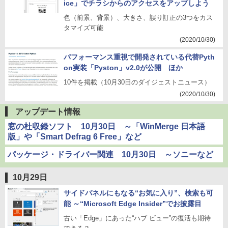
ice」でチラシからのアクセスをアップしよう
色（前景、背景）、大きさ、誤り訂正の3つをカス
タマイズ可能
(2020/10/30)
パフォーマンス重視で開発されている代替Pyth
on実装「Pyston」v2.0が公開 ほか
10件を掲載（10月30日のダイジェストニュース）
(2020/10/30)
アップデート情報
窓の杜収録ソフト 10月30日 ～「WinMerge 日本語
版」や「Smart Defrag 6 Free」など
パッケージ・ドライバー関連 10月30日 ～ソニーなど
10月29日
サイドパネルにもなる“お気に入り”、検索も可
能 ～“Microsoft Edge Insider”でお披露目
古い「Edge」にあった“ハブ ビュー”の復活も期待