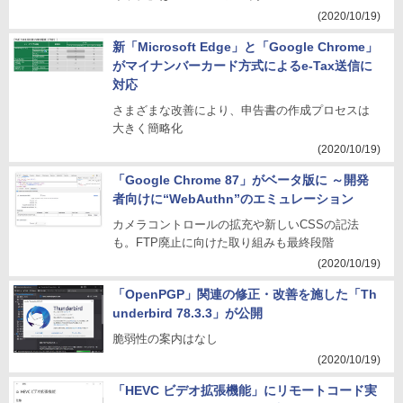
(2020/10/19)
新「Microsoft Edge」と「Google Chrome」
がマイナンバーカード方式によるe-Tax送信に
対応
さまざまな改善により、申告書の作成プロセスは
大きく簡略化
(2020/10/19)
「Google Chrome 87」がベータ版に ～開発
者向けに“WebAuthn”のエミュレーション
カメラコントロールの拡充や新しいCSSの記法
も。FTP廃止に向けた取り組みも最終段階
(2020/10/19)
「OpenPGP」関連の修正・改善を施した「Th
underbird 78.3.3」が公開
脆弱性の案内はなし
(2020/10/19)
「HEVC ビデオ拡張機能」にリモートコード実