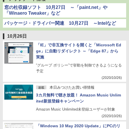
窓の杜収録ソフト 10月27日 ～「paint.net」や
「Winaero Tweaker」など
パッケージ・ドライバー関連 10月27日 ～Intelなど
10月26日
「IE」で非互換サイトを開くと「Microsoft Ed
ge」に自動リダイレクト ～「Edge 87」から
実施
“グループ ポリシー”で挙動を制御できるようになる
予定
(2020/10/26)
本日みつけたお買い得情報
連載
3カ月無料で聴き放題！ Amazon Music Unlim
ited新規登録キャンペーン
Amazon Music Unlimited未登録ユーザーが対象
(2020/10/26)
「Windows 10 May 2020 Update」にPCのリ