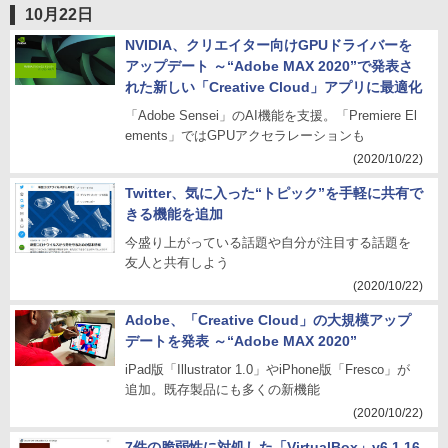
10月22日
NVIDIA、クリエイター向けGPUドライバーを
アップデート ～“Adobe MAX 2020”で発表さ
れた新しい「Creative Cloud」アプリに最適化
「Adobe Sensei」のAI機能を支援。「Premiere El
ements」ではGPUアクセラレーションも
(2020/10/22)
Twitter、気に入った“トピック”を手軽に共有で
きる機能を追加
今盛り上がっている話題や自分が注目する話題を
友人と共有しよう
(2020/10/22)
Adobe、「Creative Cloud」の大規模アップ
デートを発表 ～“Adobe MAX 2020”
iPad版「Illustrator 1.0」やiPhone版「Fresco」が
追加。既存製品にも多くの新機能
(2020/10/22)
7件の脆弱性に対処した「VirtualBox」v6.1.16