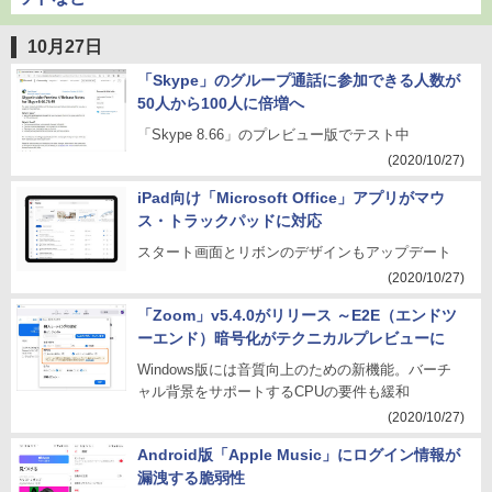
10月27日
「Skype」のグループ通話に参加できる人数が
50人から100人に倍増へ
「Skype 8.66」のプレビュー版でテスト中
(2020/10/27)
iPad向け「Microsoft Office」アプリがマウ
ス・トラックパッドに対応
スタート画面とリボンのデザインもアップデート
(2020/10/27)
「Zoom」v5.4.0がリリース ～E2E（エンドツ
ーエンド）暗号化がテクニカルプレビューに
Windows版には音質向上のための新機能。バーチ
ャル背景をサポートするCPUの要件も緩和
(2020/10/27)
Android版「Apple Music」にログイン情報が
漏洩する脆弱性