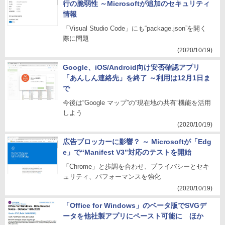
行の脆弱性 ～Microsoftが追加のセキュリティ
情報
「Visual Studio Code」にも“package.json”を開く
際に問題
(2020/10/19)
Google、iOS/Android向け安否確認アプリ
「あんしん連絡先」を終了 ～利用は12月1日ま
で
今後は“Google マップ”の“現在地の共有”機能を活用
しよう
(2020/10/19)
広告ブロッカーに影響？ ～ Microsoftが「Edg
e」で“Manifest V3”対応のテストを開始
「Chrome」と歩調を合わせ、プライバシーとセキ
ュリティ、パフォーマンスを強化
(2020/10/19)
「Office for Windows」のベータ版でSVGデ
ータを他社製アプリにペースト可能に ほか