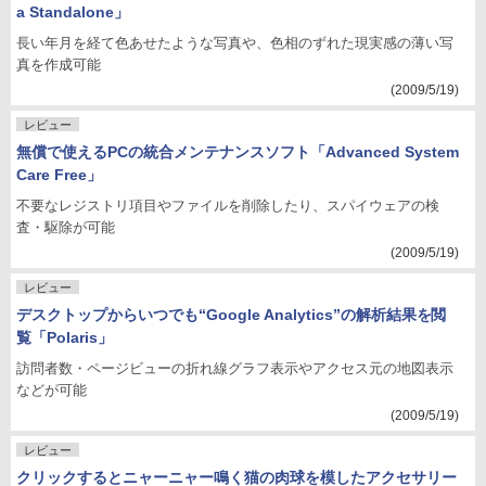
a Standalone」
長い年月を経て色あせたような写真や、色相のずれた現実感の薄い写
真を作成可能
(2009/5/19)
レビュー
無償で使えるPCの統合メンテナンスソフト「Advanced System
Care Free」
不要なレジストリ項目やファイルを削除したり、スパイウェアの検
査・駆除が可能
(2009/5/19)
レビュー
デスクトップからいつでも“Google Analytics”の解析結果を閲
覧「Polaris」
訪問者数・ページビューの折れ線グラフ表示やアクセス元の地図表示
などが可能
(2009/5/19)
レビュー
クリックするとニャーニャー鳴く猫の肉球を模したアクセサリー