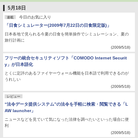
5月18日
今日のお気に入り
連載
「日食シミュレーター(2009年7月22日の日食限定版)」
日本各地で見られる今夏の日食を簡単操作でシミュレーション、夏の
旅行計画に
(2009/5/18)
フリーの統合セキュリティソフト「COMODO Internet Securit
y」が日本語化
とくに定評のあるファイヤーウォール機能を日本語で利用できるのが
うれしい
(2009/5/18)
レビュー
“法令データ提供システム”の法令を手軽に検索・閲覧できる「L
AW launcher」
ニュースなどを見ていて気になった法律を調べたいといった場合に便
利
(2009/5/18)