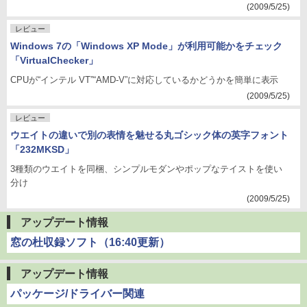
(2009/5/25)
レビュー
Windows 7の「Windows XP Mode」が利用可能かをチェック
「VirtualChecker」
CPUが“インテル VT”“AMD-V”に対応しているかどうかを簡単に表示
(2009/5/25)
レビュー
ウエイトの違いで別の表情を魅せる丸ゴシック体の英字フォント
「232MKSD」
3種類のウエイトを同梱、シンプルモダンやポップなテイストを使い
分け
(2009/5/25)
アップデート情報
窓の杜収録ソフト（16:40更新）
アップデート情報
パッケージ/ドライバー関連