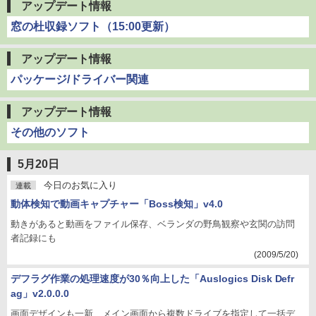
アップデート情報
窓の杜収録ソフト（15:00更新）
アップデート情報
パッケージ/ドライバー関連
アップデート情報
その他のソフト
5月20日
今日のお気に入り
連載
動体検知で動画キャプチャー「Boss検知」v4.0
動きがあると動画をファイル保存、ベランダの野鳥観察や玄関の訪問
者記録にも
(2009/5/20)
デフラグ作業の処理速度が30％向上した「Auslogics Disk Defr
ag」v2.0.0.0
画面デザインも一新、メイン画面から複数ドライブを指定して一括デ