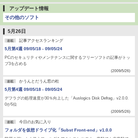
アップデート情報
その他のソフト
5月26日
記事アクセスランキング
連載
5月第4週 09/05/18 - 09/05/24
PCのセキュリティやメンテナンスに関するフリーソフトの記事がトッ
プ3を占める
(2009/5/26)
かうんとだうん窓の杜
連載
5月第4週 09/05/18 - 09/05/24
デフラグの処理速度が30％向上した「Auslogics Disk Defrag」v2.0.0.
0が5位
(2009/5/26)
今日のお気に入り
連載
フォルダを仮想ドライブ化「Subst Front-end」v1.0.0