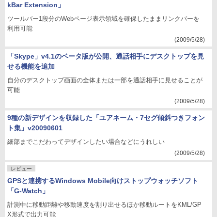
kBar Extension」
ツールバー1段分のWebページ表示領域を確保したままリンクバーを
利用可能
(2009/5/28)
「Skype」v4.1のベータ版が公開、通話相手にデスクトップを見
せる機能を追加
自分のデスクトップ画面の全体または一部を通話相手に見せることが
可能
(2009/5/28)
9種の新デザインを収録した「ユアネーム・7セグ傾斜つきフォン
ト集」v20090601
細部までこだわってデザインしたい場合などにうれしい
(2009/5/28)
レビュー
GPSと連携するWindows Mobile向けストップウォッチソフト
「G-Watch」
計測中に移動距離や移動速度を割り出せるほか移動ルートをKML/GP
X形式で出力可能