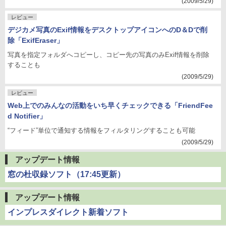
(2009/5/29)
レビュー
デジカメ写真のExif情報をデスクトップアイコンへのD＆Dで削
除「ExifEraser」
写真を指定フォルダへコピーし、コピー先の写真のみExif情報を削除
することも
(2009/5/29)
レビュー
Web上でのみんなの活動をいち早くチェックできる「FriendFee
d Notifier」
“フィード”単位で通知する情報をフィルタリングすることも可能
(2009/5/29)
アップデート情報
窓の杜収録ソフト（17:45更新）
アップデート情報
インプレスダイレクト新着ソフト