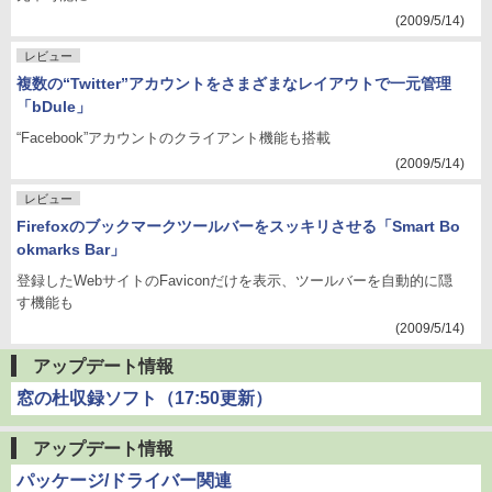
(2009/5/14)
レビュー
複数の“Twitter”アカウントをさまざまなレイアウトで一元管理
「bDule」
“Facebook”アカウントのクライアント機能も搭載
(2009/5/14)
レビュー
Firefoxのブックマークツールバーをスッキリさせる「Smart Bo
okmarks Bar」
登録したWebサイトのFaviconだけを表示、ツールバーを自動的に隠
す機能も
(2009/5/14)
アップデート情報
窓の杜収録ソフト（17:50更新）
アップデート情報
パッケージ/ドライバー関連