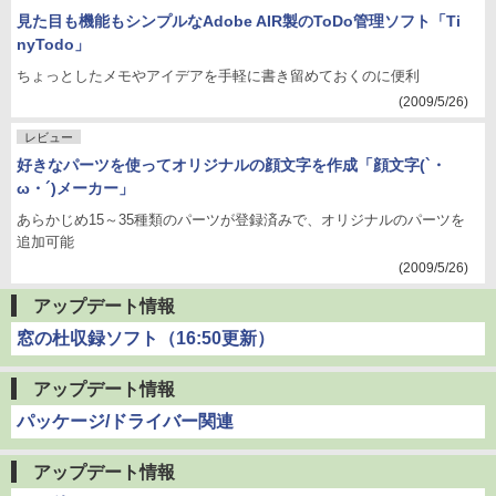
見た目も機能もシンプルなAdobe AIR製のToDo管理ソフト「Ti
nyTodo」
ちょっとしたメモやアイデアを手軽に書き留めておくのに便利
(2009/5/26)
レビュー
好きなパーツを使ってオリジナルの顔文字を作成「顔文字(`・
ω・´)メーカー」
あらかじめ15～35種類のパーツが登録済みで、オリジナルのパーツを
追加可能
(2009/5/26)
アップデート情報
窓の杜収録ソフト（16:50更新）
アップデート情報
パッケージ/ドライバー関連
アップデート情報