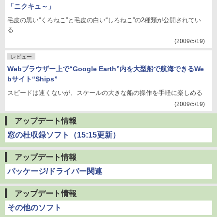
「ニクキュ～」
毛皮の黒い“くろねこ”と毛皮の白い“しろねこ”の2種類が公開されてい
る
(2009/5/19)
レビュー
Webブラウザー上で“Google Earth”内を大型船で航海できるWe
bサイト“Ships”
スピードは速くないが、スケールの大きな船の操作を手軽に楽しめる
(2009/5/19)
アップデート情報
窓の杜収録ソフト（15:15更新）
アップデート情報
パッケージ/ドライバー関連
アップデート情報
その他のソフト