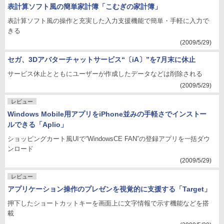
表計算ソフト風の簡単家計簿「こむぎの家計簿」
表計算ソフト風の操作と充実した入力支援機能で簡単・手軽に入力で
きる
(2009/5/29)
セガ、3Dアバターチャットサービス“〔iA〕”を7月末に休止
サービス休止とともにユーザーが作成したデータなどは削除される
(2009/5/29)
レビュー
Windows Mobile用アプリをiPhone並みの手軽さでインストー
ルできる「Aplio」
ショッピングカート風UIで“WindowsCE FAN”の登録アプリを一括ダウ
ンロード
(2009/5/29)
レビュー
アプリケーション操作のプレゼンを視覚的に支援する「Target」
押下したショートカットキーを画面上に文字情報で示す機能などを搭
載