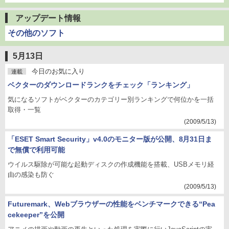
アップデート情報
その他のソフト
5月13日
今日のお気に入り
連載
ベクターのダウンロードランクをチェック「ランキング」
気になるソフトがベクターのカテゴリー別ランキングで何位かを一括
取得・一覧
(2009/5/13)
「ESET Smart Security」v4.0のモニター版が公開、8月31日ま
で無償で利用可能
ウイルス駆除が可能な起動ディスクの作成機能を搭載、USBメモリ経
由の感染も防ぐ
(2009/5/13)
Futuremark、Webブラウザーの性能をベンチマークできる“Pea
cekeeper”を公開