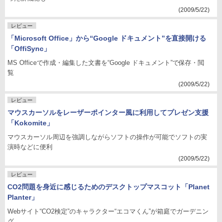
(2009/5/22)
レビュー
「Microsoft Office」から“Google ドキュメント”を直接開ける
「OffiSync」
MS Officeで作成・編集した文書を“Google ドキュメント”で保存・閲
覧
(2009/5/22)
レビュー
マウスカーソルをレーザーポインター風に利用してプレゼン支援
「Kokomite」
マウスカーソル周辺を強調しながらソフトの操作が可能でソフトの実
演時などに便利
(2009/5/22)
レビュー
CO2問題を身近に感じるためのデスクトップマスコット「Planet
Planter」
Webサイト“CO2検定”のキャラクター“エコマくん”が箱庭でガーデニン
グ