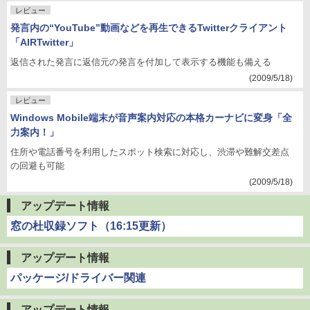
レビュー
発言内の“YouTube”動画などを再生できるTwitterクライアント
「AIRTwitter」
返信された発言に返信元の発言を付加して表示する機能も備える
(2009/5/18)
レビュー
Windows Mobile端末が音声案内対応の本格カーナビに変身「全
力案内！」
住所や電話番号を利用したスポット検索に対応し、渋滞や難解交差点
の回避も可能
(2009/5/18)
アップデート情報
窓の杜収録ソフト（16:15更新）
アップデート情報
パッケージ/ドライバー関連
アップデート情報