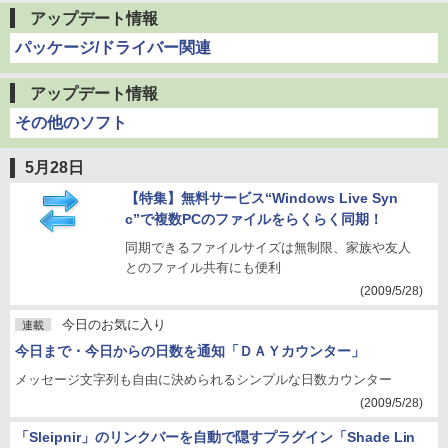
アップデート情報
パッケージ/ドライバー関連
アップデート情報
その他のソフト
5月28日
【特集】無料サービス“Windows Live Syn
c”で複数PCのファイルをらくらく同期！
同期できるファイルサイズは無制限、家族や友人
とのファイル共有にも便利
(2009/5/28)
今日のお気に入り
連載
今日まで・今日からの日数を通知「ＤＡＹカウンター」
メッセージ文字列も自由に決められるシンプルな日数カウンター
(2009/5/28)
「Sleipnir」のリンクバーを自動で隠すプラグイン「Shade Lin