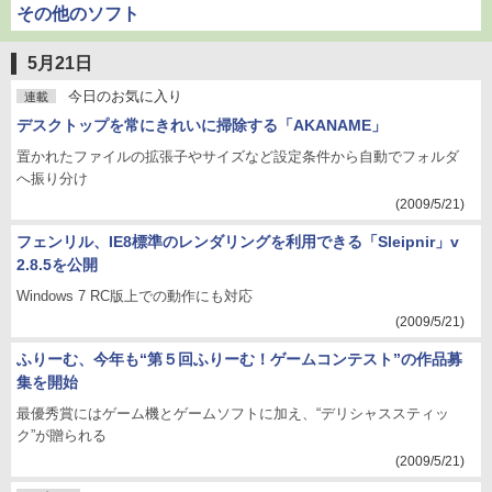
その他のソフト
5月21日
今日のお気に入り
連載
デスクトップを常にきれいに掃除する「AKANAME」
置かれたファイルの拡張子やサイズなど設定条件から自動でフォルダ
へ振り分け
(2009/5/21)
フェンリル、IE8標準のレンダリングを利用できる「Sleipnir」v
2.8.5を公開
Windows 7 RC版上での動作にも対応
(2009/5/21)
ふりーむ、今年も“第５回ふりーむ！ゲームコンテスト”の作品募
集を開始
最優秀賞にはゲーム機とゲームソフトに加え、“デリシャススティッ
ク”が贈られる
(2009/5/21)