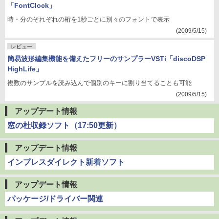
「FontClock」
時・分のそれぞれの桁を1秒ごとに別々のフォントで表示
(2009/5/15)
レビュー
簡易波形編集機能を備えたフリーのサンプラーVSTi「discoDSP
HighLife」
複数のサンプルを読み込んで個別のキーに割り当てることも可能
(2009/5/15)
アップデート情報
窓の杜収録ソフト（17:50更新）
アップデート情報
インプレスダイレクト新着ソフト
アップデート情報
パッケージ/ドライバー関連