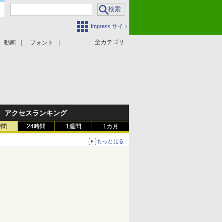
Impress サイト
全カテゴリ
動画
フォント
アクセスランキング
時間
24時間
1週間
1カ月
もっと見る