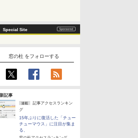
Special Site
窓の杜 をフォローする
新記事
記事アクセスランキン
連載
グ
15年ぶりに復活した「チュー
チューマウス」に注目が集ま
る、
窓の杜アクセスランキング