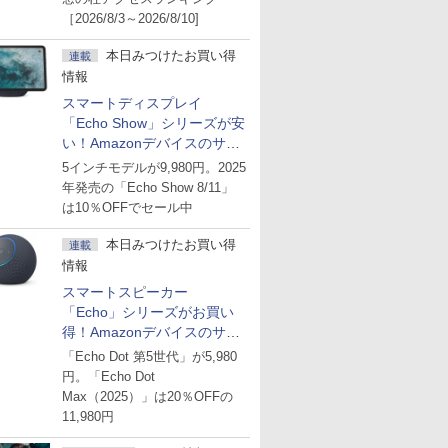
［2026/8/3～2026/8/10]
本日みつけたお買い得
連載
情報
スマートディスプレイ
「Echo Show」シリーズが安
い！Amazonデバイスのサマ
ーセール
5インチモデルが9,980円。2025
年発売の「Echo Show 8/11」
は10％OFFでセール中
本日みつけたお買い得
連載
情報
スマートスピーカー
「Echo」シリーズがお買い
得！Amazonデバイスのサマ
ーセール
「Echo Dot 第5世代」が5,980
円。「Echo Dot
Max（2025）」は20％OFFの
11,980円