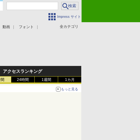
Impress サイト
全カテゴリ
動画
フォント
アクセスランキング
時間
24時間
1週間
1カ月
もっと見る