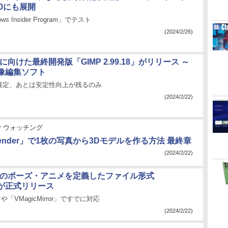
 10にも展開
s Insider Program」でテスト
(2024/2/26)
」に向けた最終開発版「GIMP 2.99.18」がリリース ～
像編集ソフト
確定、あとは安定性向上が残るのみ
(2024/2/22)
der ウォッチング
ender」で1枚の写真から3Dモデルを作る方法 最終章
(2024/2/22)
ーのポーズ・アニメを定義したファイル形式
」が正式リリース
b」や「VMagicMirror」ですでに対応
(2024/2/22)