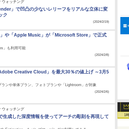
der ウォッチング
lender」で凹凸の少ないレリーフをリアルな立体に変
ック
(2024/2/19)
V」や「Apple Music」が「Microsoft Store」で正式
vices」も利用可能
(2024/2/8)
obe Creative Cloud」を最大30％の値上げ ～3月5
ランや単体プラン、フォトプランや「Lightroom」が対象
(2024/2/6)
der ウォッチング
1
Iで生成した深度情報を使ってアーチの彫刻を再現して