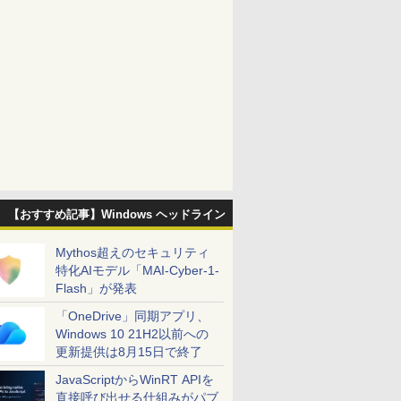
【おすすめ記事】Windows ヘッドライン
Mythos超えのセキュリティ
特化AIモデル「MAI-Cyber-1-
Flash」が発表
「OneDrive」同期アプリ、
Windows 10 21H2以前への
更新提供は8月15日で終了
JavaScriptからWinRT APIを
直接呼び出せる仕組みがパブ