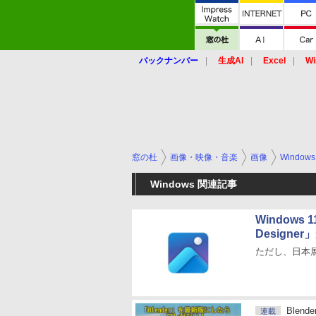
バックナンバー
生成AI
Excel
Wi
窓の杜
画像・映像・音楽
画像
Windows
Windows 関連記事
Windows
Designe
ただし、日本
Blen
連載