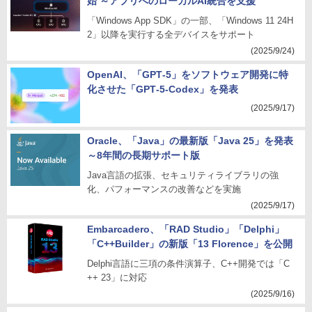
始 ～アプリへのローカルAI統合を支援
「Windows App SDK」の一部、「Windows 11 24H
2」以降を実行する全デバイスをサポート
(2025/9/24)
OpenAI、「GPT‑5」をソフトウェア開発に特
化させた「GPT‑5-Codex」を発表
(2025/9/17)
Oracle、「Java」の最新版「Java 25」を発表
～8年間の長期サポート版
Java言語の拡張、セキュリティライブラリの強
化、パフォーマンスの改善などを実施
(2025/9/17)
Embarcadero、「RAD Studio」「Delphi」
「C++Builder」の新版「13 Florence」を公開
Delphi言語に三項の条件演算子、C++開発では「C
++ 23」に対応
(2025/9/16)