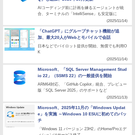
AIコーディング前に計画を練るエージェントが統
合、ターミナルの「IntelliSense」も安定版に
(2025/11/14)
「ChatGPT」にグループチャット機能が追
加、最大20人がWebとモバイルで会話
日本などでパイロット提供が開始、無償でも利用O
K
(2025/11/14)
Microsoft、「SQL Server Management Stud
io 22」（SSMS 22）の一般提供を開始
ARM64対応、「GitHub Copilot」統合、プレビュー
版「SQL Server 2025」のサポートなど
(2025/11/13)
Microsoft、2025年11月の「Windows Updat
e」を実施 ～Windows 10 ESUに初めてのパッ
チ
「Windows 11 バージョン 23H2」のHome/Proエデ
ィションはサービス終了