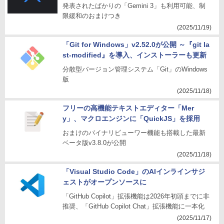
発表されたばかりの「Gemini 3」も利用可能、制
限緩和のおまけつき
(2025/11/19)
「Git for Windows」v2.52.0が公開 ～『git la
st-modified』を導入、インストーラーも更新
分散型バージョン管理システム「Git」のWindows
版
(2025/11/18)
フリーの高機能テキストエディター「Mer
y」、マクロエンジンに「QuickJS」を採用
おまけのバイナリビューワー機能も搭載した最新
ベータ版v3.8.0が公開
(2025/11/18)
「Visual Studio Code」のAIインラインサジ
ェストがオープンソースに
「GitHub Copilot」拡張機能は2026年初頭までに非
推奨、「GitHub Copilot Chat」拡張機能に一本化
(2025/11/17)