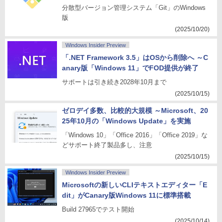
分散型バージョン管理システム「Git」のWindows
版
(2025/10/20)
Windows Insider Preview
「.NET Framework 3.5」はOSから削除へ ～C
anary版「Windows 11」でFOD提供が終了
サポートは引き続き2028年10月まで
(2025/10/15)
ゼロデイ多数、比較的大規模 ～Microsoft、20
25年10月の「Windows Update」を実施
「Windows 10」「Office 2016」「Office 2019」な
どサポート終了製品多し、注意
(2025/10/15)
Windows Insider Preview
Microsoftの新しいCLIテキストエディター「E
dit」がCanary版Windows 11に標準搭載
Build 27965でテスト開始
(2025/10/14)