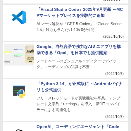
「Visual Studio Code」2025年9月更新 ～MC
Pマーケットプレイスを実験的に追加
AIマージ解決や「GPT‑5-Codex」「Claude Sonnet
4.5」対応も含んだv1.105.0が公開
(2025/10/10)
Google、自然言語で強力なAIミニアプリを構
築できる「Opal」を日本でも提供開始
ノードベースのビジュアルエディターでデバッ
グ、コーディングの知識は不要
(2025/10/8)
「Python 3.14」が正式版に ～Androidバイナ
リも公式提供
フリースレッドモードが実験機能を卒業、テンプ
レート文字列「t-strings」を導入、新JITコンパイ
ラーによる高速化も
(2025/10/8)
OpenAI、コーディングエージェント「Code