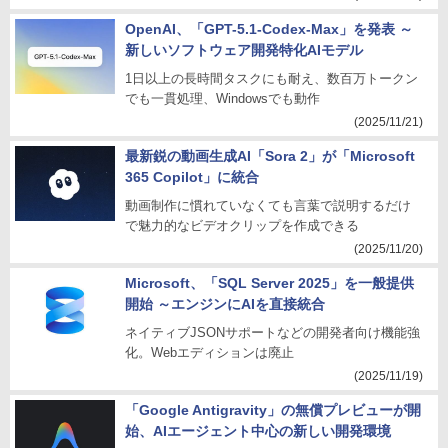
OpenAI、「GPT-5.1-Codex-Max」を発表 ～
新しいソフトウェア開発特化AIモデル
1日以上の長時間タスクにも耐え、数百万トークン
でも一貫処理、Windowsでも動作
(2025/11/21)
最新鋭の動画生成AI「Sora 2」が「Microsoft
365 Copilot」に統合
動画制作に慣れていなくても言葉で説明するだけ
で魅力的なビデオクリップを作成できる
(2025/11/20)
Microsoft、「SQL Server 2025」を一般提供
開始 ～エンジンにAIを直接統合
ネイティブJSONサポートなどの開発者向け機能強
化。Webエディションは廃止
(2025/11/19)
「Google Antigravity」の無償プレビューが開
始、AIエージェント中心の新しい開発環境