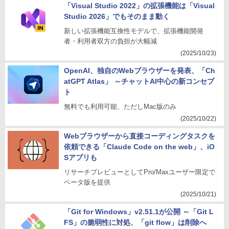
「Visual Studio 2022」の拡張機能は「Visual
Studio 2026」でもそのまま動く
新しい拡張機能互換性モデルで、拡張機能開発
者・利用者双方の負担が大幅減
(2025/10/23)
OpenAI、独自のWebブラウザーを発表、「Ch
atGPT Atlas」 ～チャットAI中心の新コンセプ
ト
無料でも利用可能、ただしMac版のみ
(2025/10/22)
Webブラウザーから直接コーディングタスクを
依頼できる「Claude Code on the web」、iO
Sアプリも
リサーチプレビューとしてPro/Maxユーザー限定で
ベータ版を提供
(2025/10/21)
「Git for Windows」v2.51.1が公開 ～「Git L
FS」の脆弱性に対処、「git flow」は削除へ