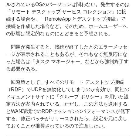
ルされているOSのバージョンは問わない。発生するのは
「リモート デスクトップ サービス コレクション」に接
続する場合や、「RemoteApp とデスクトップ接続」で
接続を作成した場合など。そのため、ホームユーザーへ
の影響は限定的なものにとどまると予想される。
問題が発生すると、接続が終了したとのエラーメッセ
ージが表示されることもあるが、それもなく無反応にな
った場合は「タスク マネージャー」などから強制終了す
る必要がある。
回避策として、すべてのリモート デスクトップ接続
（RDP）でUDPを無効化してしまうのが有効で、同社の
ドキュメントサイトに「グループ ポリシー」を用いた設
定方法が案内されている。ただし、この方法を適用する
とWAN環境でのRDPセッションのパフォーマンスが低下
する。修正パッチがリリースされたら、設定を元に戻し
ておくことが推奨されているので注意したい。