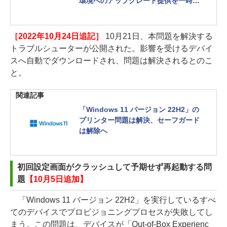
環境へのアップグレード提供を一時停
止
［2022年10月24日追記］
10月21日、本問題を解決する
トラブルシューターが公開された。影響を受けるデバイ
スへ自動でダウンロードされ、問題は解決されるとのこ
と。
関連記事
「Windows 11 バージョン 22H2」の
プリンター問題は解決、セーフガード
は解除へ
初回設定画面がクラッシュして予期せず再起動する問
題
【10月5日追加】
「Windows 11 バージョン 22H2」を実行しているすべ
てのデバイスでプロビジョニングプロセスが失敗してし
まう。この問題は、デバイスが「Out-of-Box Experienc