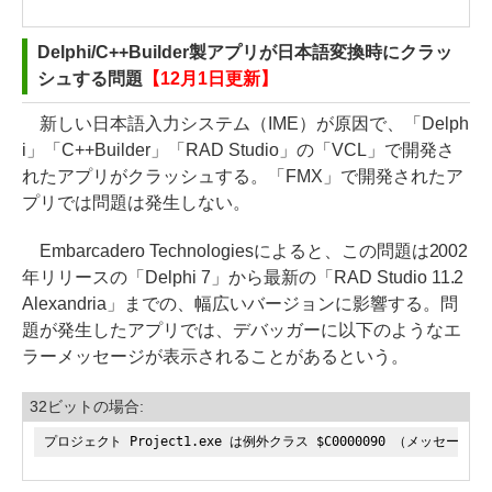
Delphi/C++Builder製アプリが日本語変換時にクラッ
シュする問題
【12月1日更新】
新しい日本語入力システム（IME）が原因で、「Delph
i」「C++Builder」「RAD Studio」の「VCL」で開発さ
れたアプリがクラッシュする。「FMX」で開発されたア
プリでは問題は発生しない。
Embarcadero Technologiesによると、この問題は2002
年リリースの「Delphi 7」から最新の「RAD Studio 11.2
Alexandria」までの、幅広いバージョンに影響する。問
題が発生したアプリでは、デバッガーに以下のようなエ
ラーメッセージが表示されることがあるという。
32ビットの場合:
プロジェクト Project1.exe は例外クラス $C0000090 （メッセージ 'floa