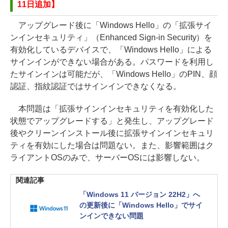
11日追加】
アップグレード後に「Windows Hello」の「拡張サイ
ンインセキュリティ」（Enhanced Sign-in Security）を
有効化しているデバイスで、「Windows Hello」による
サインインができない場合がある。パスワードを利用し
たサインインは可能だが、「Windows Hello」のPIN、顔
認証、指紋認証ではサインインできなくなる。
本問題は「拡張サインインセキュリティを有効化した
状態でアップグレードする」と発生し、アップグレード
後やクリーンインストール後に拡張サインインセキュリ
ティを有効にした場合は問題ない。また、影響範囲はク
ライアントOSのみで、サーバーOSには影響しない。
関連記事
「Windows 11 バージョン 22H2」へ
の更新後に「Windows Hello」でサイ
ンインできない問題