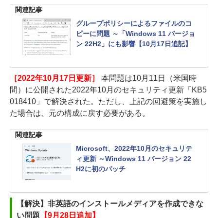
関連記事
グループポリシーによるファイルのコ
ピーに問題 ～「Windows 11 バージョ
ン 22H2」にも影響【10月17日追記】
［2022年10月17日更新］
本問題は10月11日（米国時
間）に公開された2022年10月のセキュリティ更新「KB5
018410」で解決された。ただし、上記の回避策を実施し
た場合は、元の構成に戻す必要がある。
関連記事
Microsoft、2022年10月のセキュリテ
ィ更新 ～Windows 11 バージョン 22
H2に初のパッチ
【解決】非英語のインストールメディアを作成できな
い問題
【9月28日追加】