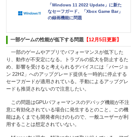
「Windows 11 2022 Update」に新た
なセーフガード、「Xbox Game Bar」
の録画機能に問題
一部ゲームの性能が低下する問題
【12月5日更新】
一部のゲームやアプリでパフォーマンスが低下した
り、動作が不安定になる。トラブルの拡大を防止するた
め、影響を受けると考えられるデバイスには「バージョ
ン 22H2」へのアップグレード提供を一時的に停止する
セーフガードが適用されている。手動によるアップグレ
ードも推奨されないので注意したい。
この問題はGPUパフォーマンスのデバッグ機能が不注
意に有効化されている場合に発生するとのこと。この機
能はあくまでも開発者向けのもので、一般ユーザーが利
用することは想定されていない。