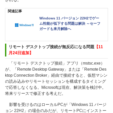
関連記事
Windows 11 バージョン 22H2でゲー
ム性能が低下する問題は解決 ～セーフ
ガードも来月解除へ
リモート デスクトップ接続が無反応になる問題
【11
月24日追加】
「リモート デスクトップ接続」アプリ（mstsc.exe）
が、「Remote Desktop Gateway」または「Remote Des
ktop Connection Broker」経由で接続すると、仮想マシン
の読み込みやリモートセッションを構成するタイミング
で応答しなくなる。Microsoftは現在、解決策を検討中。
将来リリースで修正する考えだ。
影響を受けるのはローカルPCが「Windows 11 バージ
ョン 22H2」の場合のみだが、リモートPCにインストー