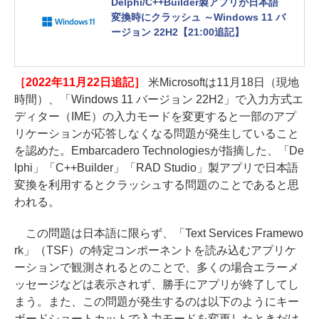
Delphi/C++Builder製アプリが日本語
変換時にクラッシュ ～Windows 11 バ
ージョン 22H2【21:00追記】
［2022年11月22日追記］
米Microsoftは11月18日（現地
時間）、「Windows 11 バージョン 22H2」で入力方式エ
ディター（IME）の入力モードを変更すると一部のアプ
リケーションが応答しなくなる問題が発生していること
を認めた。Embarcadero Technologiesが指摘した、「De
lphi」「C++Builder」「RAD Studio」製アプリで日本語
変換を利用するとクラッシュする問題のことであると思
われる。
この問題は日本語に限らず、「Text Services Framewo
rk」（TSF）の特定コンポーネントを読み込むアプリケ
ーションで観測されるとのことで、多くの場合エラーメ
ッセージなどは表示されず、勝手にアプリが終了してし
まう。また、この問題が発生するのは以下のようにキー
ボードショートカットで入力モードを変更したときだけ