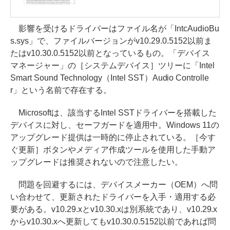
影響を受けるドライバーはファイル名が「IntcAudioBu
s.sys」で、ファイルバージョンがv10.29.0.5152以前ま
たはv10.30.0.5152以前となっているもの。「デバイス
マネージャー」の［システムデバイス］ツリーに「Intel
Smart Sound Technology（Intel SST）Audio Controlle
r」という名前で存在する。
Microsoftは、該当するIntel SSTドライバーを搭載した
デバイスに対し、セーフガードを適用中。Windows 11の
アップグレード提供は一時的に停止されている。［今す
ぐ更新］ボタンやメディア作成ツールを使用した手動ア
ップグレードは推奨されないので注意したい。
問題を回避するには、デバイスメーカー（OEM）へ問
い合わせて、更新されたドライバーを入手・適用する必
要がある。v10.29.xとv10.30.xは別系統であり、v10.29.x
からv10.30.xへ更新してもv10.30.0.5152以前であれば問