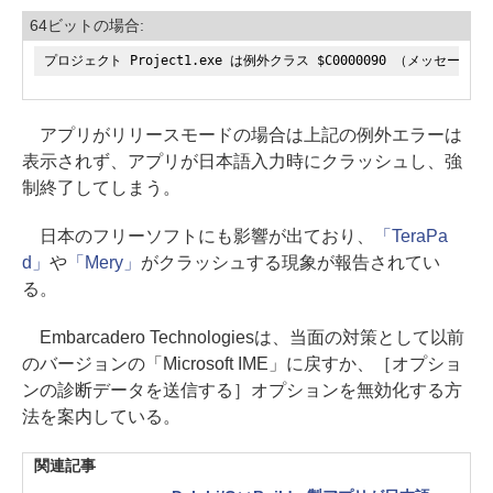
64ビットの場合:
プロジェクト Project1.exe は例外クラス $C0000090 （メッセージ 'c0
アプリがリリースモードの場合は上記の例外エラーは
表示されず、アプリが日本語入力時にクラッシュし、強
制終了してしまう。
日本のフリーソフトにも影響が出ており、
「TeraPa
d」
や
「Mery」
がクラッシュする現象が報告されてい
る。
Embarcadero Technologiesは、当面の対策として以前
のバージョンの「Microsoft IME」に戻すか、［オプショ
ンの診断データを送信する］オプションを無効化する方
法を案内している。
関連記事