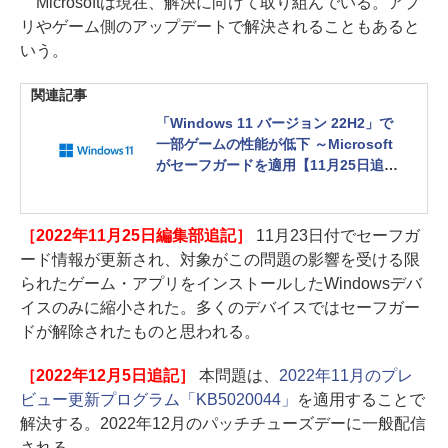
Microsoftは現在、解決に向けて取り組んでいる。アプ
リやゲーム側のアップデートで解決されることもあると
いう。
関連記事
「Windows 11 バージョン 22H2」で
一部ゲームの性能が低下 ～Microsoft
がセーフガードを適用【11月25日追
記】
［2022年11月25日編集部追記］
11月23日付でセーフガ
ード情報が更新され、対象がこの問題の影響を受ける限
られたゲーム・アプリをインストールしたWindowsデバ
イスのみに縮小された。多くのデバイスではセーフガー
ドが解除されたものと思われる。
［2022年12月5日追記］
本問題は、
2022年11月のプレ
ビュー更新プログラム「KB5020044」
を適用することで
解決する。2022年12月のパッチチューズデーに一般配信
される。