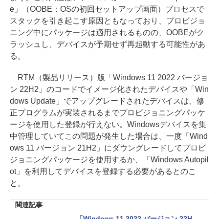
e」（OOBE：OSの初回セットアップ画面）プロセスで
スタックを引き起こす原因ともなっており、プロビジョ
ニング中にパッケージは適用されるものの、OOBEがク
ラッシュし、デバイスが予期せず再起動する可能性があ
る。
RTM（製品リリース）版「Windows 11 2022 バージョ
ン 22H2」のコードでイメージ化されたデバイスや「Win
dows Update」でアップグレードされたデバイスは、修
正プログラムが実装されるまでプロビジョニングパッケ
ージを使用した登録が行えない。Windowsデバイスを集
中管理していてこの問題が発生した場合は、一度「Wind
ows 11 バージョン 21H2」にダウングレードしてプロビ
ジョニングパッケージを使用するか、「Windows Autopil
ot」を利用してデバイスを登録する必要があるとのこ
と。
関連記事
「Windows 11 2022 バージョン 22H