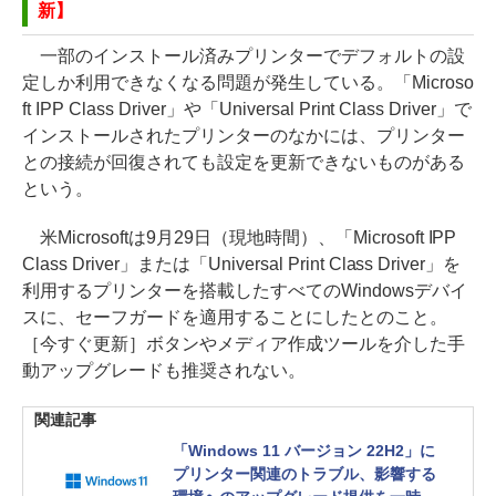
新】
一部のインストール済みプリンターでデフォルトの設
定しか利用できなくなる問題が発生している。「Microso
ft IPP Class Driver」や「Universal Print Class Driver」で
インストールされたプリンターのなかには、プリンター
との接続が回復されても設定を更新できないものがある
という。
米Microsoftは9月29日（現地時間）、「Microsoft IPP
Class Driver」または「Universal Print Class Driver」を
利用するプリンターを搭載したすべてのWindowsデバイ
スに、セーフガードを適用することにしたとのこと。
［今すぐ更新］ボタンやメディア作成ツールを介した手
動アップグレードも推奨されない。
関連記事
「Windows 11 バージョン 22H2」に
プリンター関連のトラブル、影響する