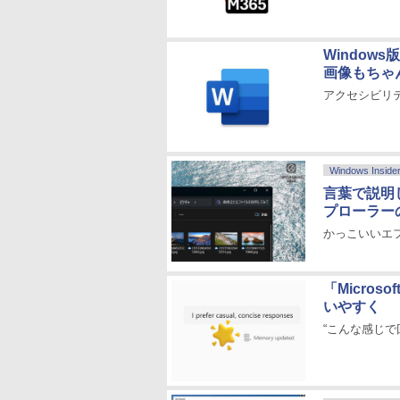
Window
画像もちゃ
アクセシビリ
Windows Inside
言葉で説明し
プローラー
かっこいいエ
「Micros
いやすく
“こんな感じで