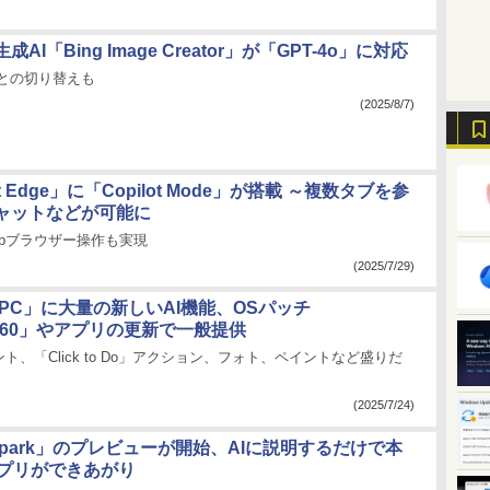
AI「Bing Image Creator」が「GPT-4o」に対応
3」との切り替えも
(2025/8/7)
oft Edge」に「Copilot Mode」が搭載 ～複数タブを参
チャットなどが可能に
bブラウザー操作も実現
(2025/7/29)
ot+ PC」に大量の新しいAI機能、OSパッチ
2660」やアプリの更新で一般提供
ト、「Click to Do」アクション、フォト、ペイントなど盛りだ
(2025/7/24)
b Spark」のプレビューが開始、AIに説明するだけで本
アプリができあがり