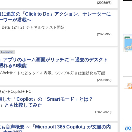
(2025/9/3)
 11に追加の「Click to Do」アクション、ナレーターに
ーワーが搭載へ
）、Beta（24H2）チャネルでテスト開始
(2025/9/2)
r Preview
」アプリのホーム画面がリッチに ～過去のデスクト
遡れるAI機能
やWebサイトなどをタイル表示。シンプル好きは無効化も可能
(2025/9/2)
かるCopilot+ PC
用した「Copilot」の「Smartモード」とは？
PT」とも比較してみた
(2025/8/29)
も音声概要 ～「Microsoft 365 Copilot」が文書の内