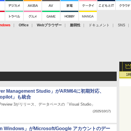
ndows
Office
Webブラウザー
脆弱性
ドキュメント
SNS
1
ver Management Studio」がARM64に初期対応、
Copilot」も統合
Preview 3がリリース、データベースの「Visual Studio」
(2025/10/17)
 on Windows」がMicrosoft/Google アカウントのデー