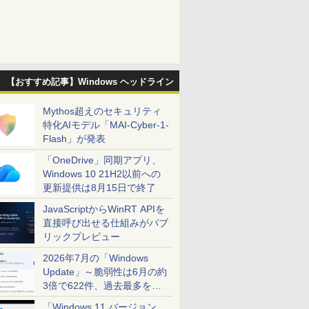
【おすすめ記事】Windows ヘッドライン
Mythos超えのセキュリティ
特化AIモデル「MAI-Cyber-1-
Flash」が発表
「OneDrive」同期アプリ、
Windows 10 21H2以前への
更新提供は8月15日で終了
JavaScriptからWinRT APIを
直接呼び出せる仕組みがパブ
リックプレビュー
2026年7月の「Windows
Update」～脆弱性は6月の約
3倍で622件、過去最多を大
幅に更新
「Windows 11 バージョン