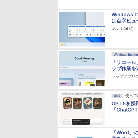
Windows
は点字ビュ
Dev（25H2
Windows Inside
「リコール
ップ作業を
トップアプリ
使ってわ
連載
GPT-5を採
「ChatG
「Word」に