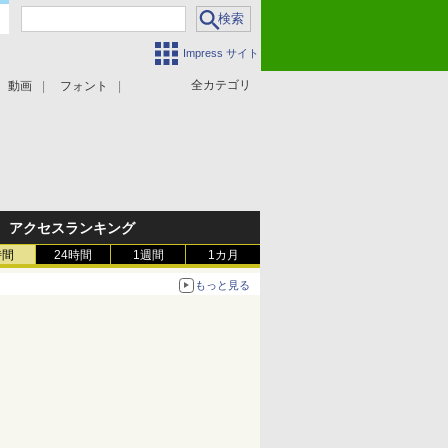
Impress サイト
全カテゴリ
動画
フォント
アクセスランキング
時間
24時間
1週間
1カ月
もっと見る