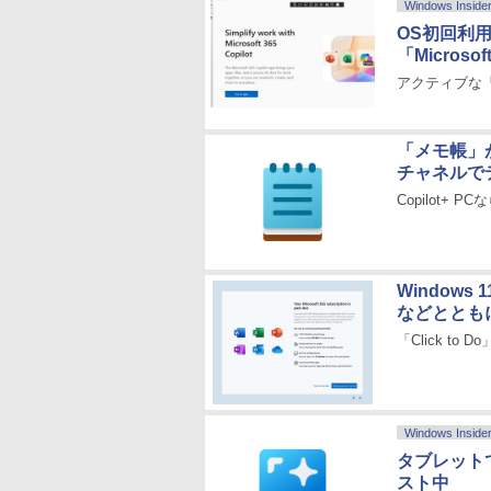
Windows Inside
OS初回利
「Microso
アクティブな「M
「メモ帳」が
チャネルで
Copilot+
Windows
などととも
「Click to
Windows Inside
タブレットで
スト中