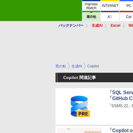
バックナンバー
生成AI
Excel
Wi
窓の杜
生成AI
Copilot
Copilot 関連記事
「SQL Ser
「GitHub 
「SSMS 22」
「Copilot