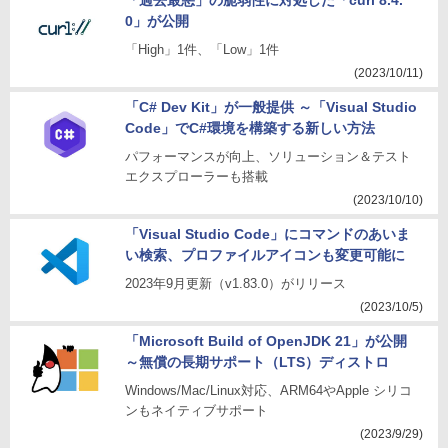
「過去最悪」の脆弱性に対処した「curl 8.4.
0」が公開
「High」1件、「Low」1件
(2023/10/11)
「C# Dev Kit」が一般提供 ～「Visual Studio
Code」でC#環境を構築する新しい方法
パフォーマンスが向上、ソリューション＆テスト
エクスプローラーも搭載
(2023/10/10)
「Visual Studio Code」にコマンドのあいま
い検索、プロファイルアイコンも変更可能に
2023年9月更新（v1.83.0）がリリース
(2023/10/5)
「Microsoft Build of OpenJDK 21」が公開
～無償の長期サポート（LTS）ディストロ
Windows/Mac/Linux対応、ARM64やApple シリコ
ンもネイティブサポート
(2023/9/29)