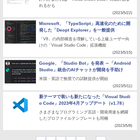
れるかも
(2023/5/22)
Microsoft、「TypeScript」高速化のために開
発した「Deopt Explorer」を一般提供
「V8」の内部構造を理解している上級ユーザー向
けの「Visual Studio Code」拡張機能
(2023/5/15)
Google、「Studio Bot」を発表 ～「Android
Studio」統合のAIチャットが開発を手助け
米国・英語で無償での試験提供が開始
(2023/5/11)
新テーマで装いも新たになった「Visual Studi
o Code」2023年4月アップデート（v1.78）
さまざまなプログラミング言語・開発用途を網羅
したプロファイルテンプレートも同梱
(2023/5/9)