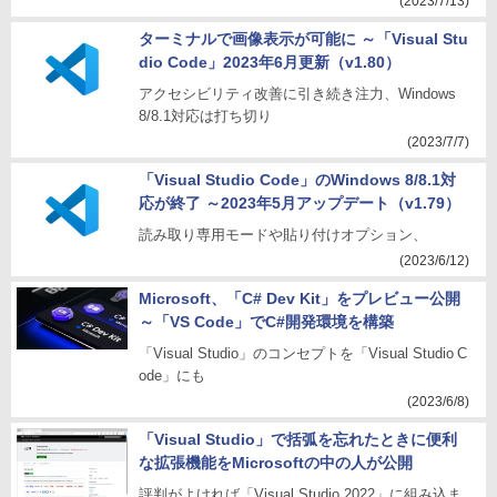
(2023/7/13)
ターミナルで画像表示が可能に ～「Visual Stu
dio Code」2023年6月更新（v1.80）
アクセシビリティ改善に引き続き注力、Windows
8/8.1対応は打ち切り
(2023/7/7)
「Visual Studio Code」のWindows 8/8.1対
応が終了 ～2023年5月アップデート（v1.79）
読み取り専用モードや貼り付けオプション、
(2023/6/12)
Microsoft、「C# Dev Kit」をプレビュー公開
～「VS Code」でC#開発環境を構築
「Visual Studio」のコンセプトを「Visual Studio C
ode」にも
(2023/6/8)
「Visual Studio」で括弧を忘れたときに便利
な拡張機能をMicrosoftの中の人が公開
評判がよければ「Visual Studio 2022」に組み込ま