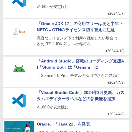
v1.89.0が安定版に
(2024/5/7)
「Oracle JDK 17」の商用フリーはあと半年 ～
NFTC→OTNのライセンス切り替えに注意
寛容なライセンス下で利用を継続したい場合は、
次のLTS「JDK 21」への移行を
(2024/4/18)
「Android Studio」搭載のコーディング支援A
I「Studio Bot」は「Gemini」に
「Gemini 1.0 Pro」モデルの採用でさらに強力に
(2024/4/9)
「Visual Studio Code」2024年3月更新、カス
タムエディターラベルなどの新機能を追加
v1.88.0が安定版に
(2024/4/8)
Oracle、「Java 22」を発表