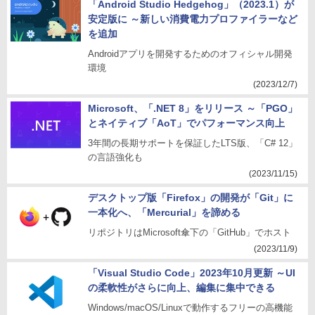
「Android Studio Hedgehog」（2023.1）が
安定版に ～新しい消費電力プロファイラーなど
を追加
Androidアプリを開発するためのオフィシャル開発
環境
(2023/12/7)
Microsoft、「.NET 8」をリリース ～「PGO」
とネイティブ「AoT」でパフォーマンス向上
3年間の長期サポートを保証したLTS版、「C# 12」
の言語強化も
(2023/11/15)
デスクトップ版「Firefox」の開発が「Git」に
一本化へ、「Mercurial」を諦める
リポジトリはMicrosoft傘下の「GitHub」でホスト
(2023/11/9)
「Visual Studio Code」2023年10月更新 ～UI
の柔軟性がさらに向上、編集に集中できる
Windows/macOS/Linuxで動作するフリーの高機能