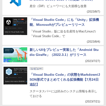
差分（Diff）ビューワーにも大規模な改善
(2023/8/7)
「Visual Studio Code」にも「Unity」拡張機
能、Microsoftがプレビューリリース
「Visual Studio」版に迫る生産性をMac/Linuxの
「Visual Studio Code」で
(2023/8/4)
新しいUIをプレビュー実装した「Android Stu
dio Giraffe」（2022.3.1）がリリース
(2023/7/27)
レビュー
「Visual Studio Code」の状態をMarkdown/J
SON形式でまとめてくれる拡張機能【7月24日
追記】
ステータスバーには好みのシステム情報を表示し
ておける
(2023/7/21)