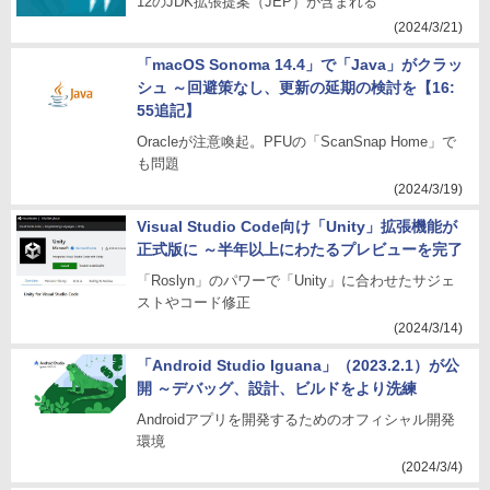
12のJDK拡張提案（JEP）が含まれる
(2024/3/21)
「macOS Sonoma 14.4」で「Java」がクラッ
シュ ～回避策なし、更新の延期の検討を【16:
55追記】
Oracleが注意喚起。PFUの「ScanSnap Home」で
も問題
(2024/3/19)
Visual Studio Code向け「Unity」拡張機能が
正式版に ～半年以上にわたるプレビューを完了
「Roslyn」のパワーで「Unity」に合わせたサジェ
ストやコード修正
(2024/3/14)
「Android Studio Iguana」（2023.2.1）が公
開 ～デバッグ、設計、ビルドをより洗練
Androidアプリを開発するためのオフィシャル開発
環境
(2024/3/4)