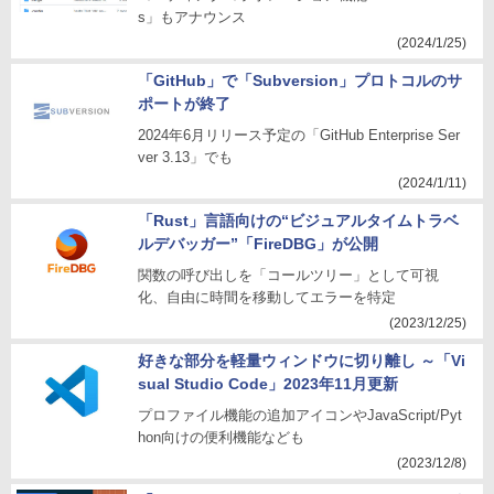
s」もアナウンス
(2024/1/25)
「GitHub」で「Subversion」プロトコルのサ
ポートが終了
2024年6月リリース予定の「GitHub Enterprise Ser
ver 3.13」でも
(2024/1/11)
「Rust」言語向けの“ビジュアルタイムトラベ
ルデバッガー”「FireDBG」が公開
関数の呼び出しを「コールツリー」として可視
化、自由に時間を移動してエラーを特定
(2023/12/25)
好きな部分を軽量ウィンドウに切り離し ～「Vi
sual Studio Code」2023年11月更新
プロファイル機能の追加アイコンやJavaScript/Pyt
hon向けの便利機能なども
(2023/12/8)