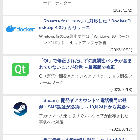
コードエディター
(2023/11/2)
「Rosetta for Linux」に対応した「Docker D
esktop 4.25」がリリース
Windows版のOS最小要件は「Windows 10 バージ
ョン 21H2」に。セットアップを改善
(2023/10/31)
「Qt」で修正されたはずの脆弱性パッチが含ま
れていないことが発覚 ～最新版で修正
C++言語で開発されているアプリケーション開発フ
レームワーク
(2023/10/18)
「Steam」開発者アカウントで電話番号の登
録・SMS認証が必須に ～10月24日から実施へ
アカウントの乗っ取りでマルウェアが配布された
事例への対策
(2023/10/17)