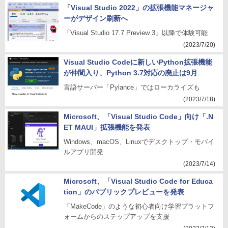
「Visual Studio 2022」の拡張機能マネージャ
ーがデザイン刷新へ
「Visual Studio 17.7 Preview 3」以降で体験可能
(2023/7/20)
Visual Studio Codeに新しいPython拡張機能
が仲間入り、Python 3.7対応の廃止は9月
言語サーバー「Pylance」ではローカライズも
(2023/7/18)
Microsoft、「Visual Studio Code」向け「.N
ET MAUI」拡張機能を発表
Windows、macOS、Linuxでデスクトップ・モバイ
ルアプリ開発
(2023/7/14)
Microsoft、「Visual Studio Code for Educa
tion」のパブリックプレビューを発表
「MakeCode」のような初心者向け学習プラットフ
ォームからのステップアップを支援