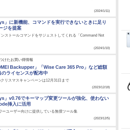
(2024/1/11)
Toys」に新機能、コマンドを実行できないときに足り
ージを提案
のインストールコマンドをサジェストしてくれる「Command Not
(2024/1/10)
つけたお買い得情報
I Backupper」「Wise Care 365 Pro」など総額
相当のライセンスが配布中
chのクリスマスキャンペーンは12月31日まで
(2023/12/18)
Toys」v0.76でキーマップ変更ツールが強化、使わない
code挿入に活用
ftがパワーユーザー向けに提供している無償ツール集
(2023/12/5)