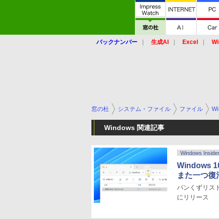
バックナンバー
生成AI
Excel
Wi
窓の杜
システム・ファイル
ファイル
Wi
Windows 関連記事
Windows Inside
Window
また一つ復
パンくずリストへ
にリリース