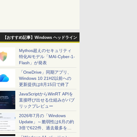
【おすすめ記事】Windows ヘッドライン
Mythos超えのセキュリティ
特化AIモデル「MAI-Cyber-1-
Flash」が発表
「OneDrive」同期アプリ、
Windows 10 21H2以前への
更新提供は8月15日で終了
JavaScriptからWinRT APIを
直接呼び出せる仕組みがパブ
リックプレビュー
2026年7月の「Windows
Update」～脆弱性は6月の約
3倍で622件、過去最多を大
幅に更新