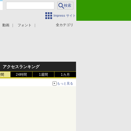
Impress サイト
全カテゴリ
動画
フォント
アクセスランキング
時間
24時間
1週間
1カ月
もっと見る