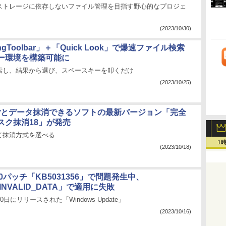
ストレージに依存しないファイル管理を目指す野心的なプロジェ
(2023/10/30)
hingToolbar」＋「Quick Look」で爆速ファイル検索
ー環境を構築可能に
索し、結果から選び、スペースキーを叩くだけ
(2023/10/25)
ごとデータ抹消できるソフトの最新バージョン「完全
スク抹消18」が発売
て抹消方式を選べる
1
(2023/10/18)
 10パッチ「KB5031356」で問題発生中、
INVALID_DATA」で適用に失敗
0日にリリースされた「Windows Update」
(2023/10/16)