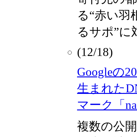
る“赤い羽
るサポ”に
(12/18)
Google
生まれたD
マーク「nam
複数の公開