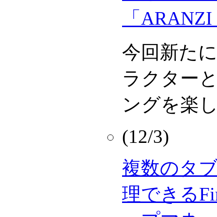
「ARANZI 
今回新た
ラクターと
ングを楽
(12/3)
複数のタ
理できるFi