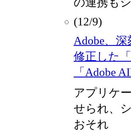
の連携も
(12/9)
Adobe
修正した「Ado
「Adobe 
アプリケ
せられ、
おそれ