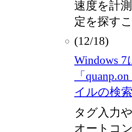
速度を計測
定を探す
(12/18)
Windows
「quanp.
イルの検
タグ入力
オートコ