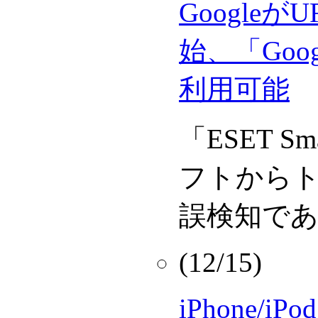
Google
始、「Goo
利用可能
「ESET Sm
フトから
誤検知で
(12/15)
iPhone/i