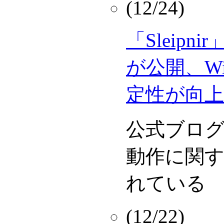
(12/24)
「Sleipn
が公開、Wi
定性が向上
公式ブロ
動作に関
れている
(12/22)