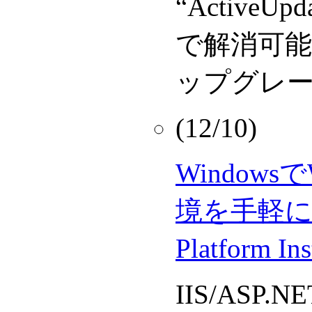
“Active
で解消可
ップグレ
(12/10)
Window
境を手軽に構築
Platform In
IIS/ASP.N