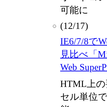
可能に
(12/17)
IE6/7/
見比べ「Micro
Web Super
HTML上
セル単位