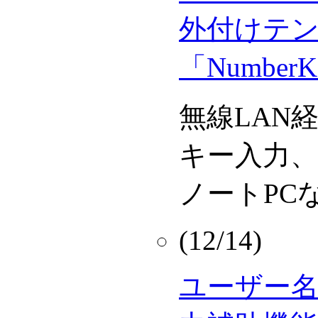
外付けテ
「Number
無線LAN経
キー入力
ノートPC
(12/14)
ユーザー