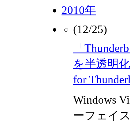
2010年
(12/25)
「Thunde
を半透明化す
for Thunde
Windows V
ーフェイ