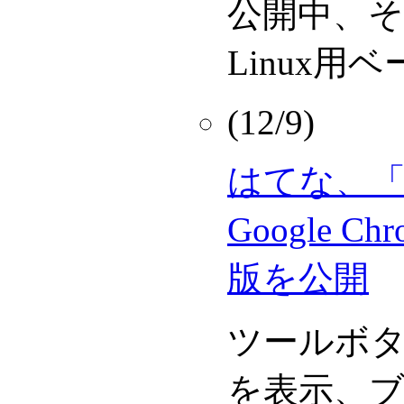
公開中、そ
Linux用
(12/9)
はてな、
Google 
版を公開
ツールボ
を表示、