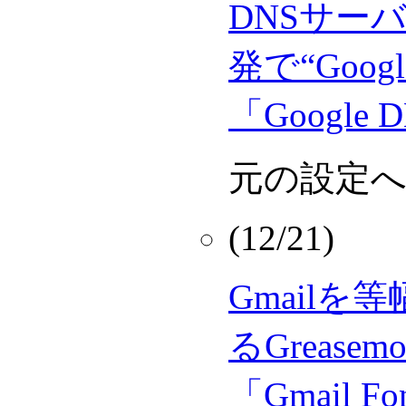
DNSサー
発で“Google
「Google D
元の設定へ
(12/21)
Gmail
るGrease
「Gmail Fo