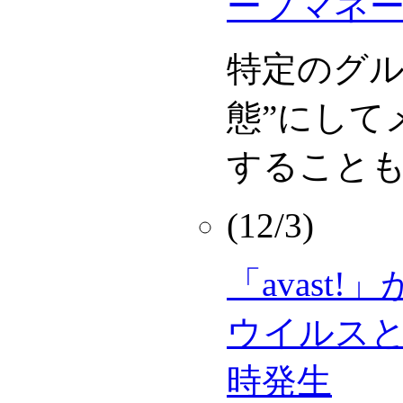
ープマネ
特定のグル
態”にして
すること
(12/3)
「avast
ウイルス
時発生