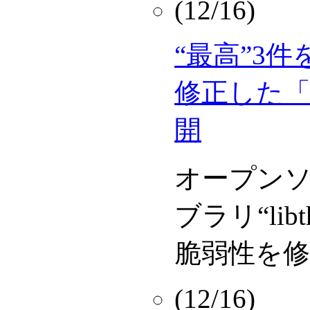
(12/16)
“最高”3
修正した「Fi
開
オープン
ブラリ“libth
脆弱性を修
(12/16)